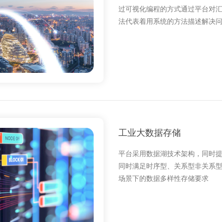
过可视化编程的方式通过平台对
法代表着用系统的方法描述解决
工业大数据存储
平台采用数据湖技术架构，同时提供 
同时满足时序型、关系型非关系
场景下的数据多样性存储要求