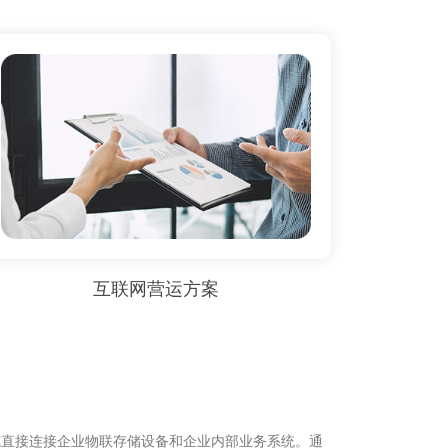
互联网营运方案
式直接连接企业物联存储设备和企业内部业务系统。通