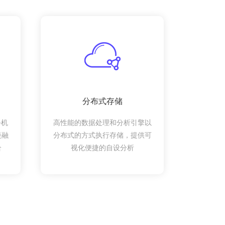
分布式存储
手机
高性能的数据处理和分析引擎以
慢融
分布式的方式执行存储，提供可
合
视化便捷的自设分析