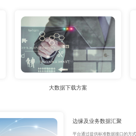
大数据下载方案
边缘及业务数据汇聚
平台通过提供标准数据接口的方